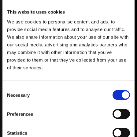
This website uses cookies
We use cookies to personalise content and ads, to
provide social media features and to analyse our traffic.
We also share information about your use of our site with
our social media, advertising and analytics partners who
may combine it with other information that you’ve
provided to them or that they’ve collected from your use
of their services.
Consent
KALENDER
Necessary
Selection
ALLE AKTUELLEN VERANSTALTUNGEN IM A.M.
1. AUGUST 2026
Preferences
AKTUELLE VERANSTALTUNGEN
Statistics