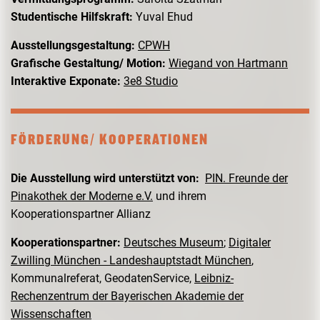
Studentische Hilfskraft:
Yuval Ehud
Ausstellungsgestaltung:
CPWH
Grafische Gestaltung/ Motion:
Wiegand von Hartmann
Interaktive Exponate:
3e8 Studio
FÖRDERUNG/ KOOPERATIONEN
Die Ausstellung wird unterstützt von:
PIN. Freunde der
Pinakothek der Moderne e.V.
und ihrem
Kooperationspartner Allianz
Kooperationspartner:
Deutsches Museum
;
Digitaler
Zwilling München - Landeshauptstadt München
,
Kommunalreferat, GeodatenService,
Leibniz-
Rechenzentrum der Bayerischen Akademie der
Wissenschaften