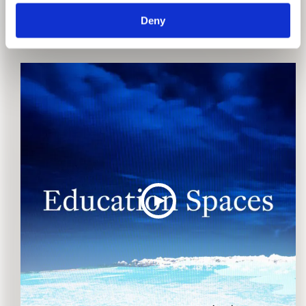
LEBENS.
Deny