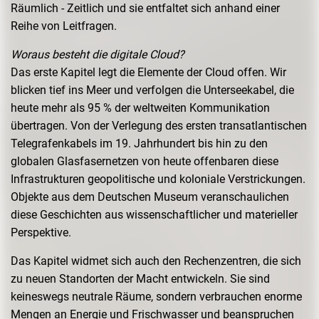
Räumlich - Zeitlich und sie entfaltet sich anhand einer
Reihe von Leitfragen.
Woraus besteht die digitale Cloud?
Das erste Kapitel legt die Elemente der Cloud offen. Wir
blicken tief ins Meer und verfolgen die Unterseekabel, die
heute mehr als 95 % der weltweiten Kommunikation
übertragen. Von der Verlegung des ersten transatlantischen
Telegrafenkabels im 19. Jahrhundert bis hin zu den
globalen Glasfasernetzen von heute offenbaren diese
Infrastrukturen geopolitische und koloniale Verstrickungen.
Objekte aus dem Deutschen Museum veranschaulichen
diese Geschichten aus wissenschaftlicher und materieller
Perspektive.
Das Kapitel widmet sich auch den Rechenzentren, die sich
zu neuen Standorten der Macht entwickeln. Sie sind
keineswegs neutrale Räume, sondern verbrauchen enorme
Mengen an Energie und Frischwasser und beanspruchen