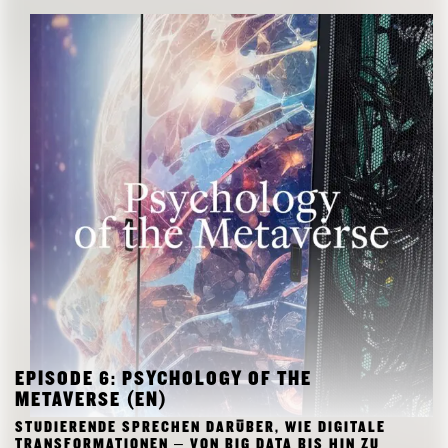
EPISODE 6: PSYCHOLOGY OF THE
METAVERSE (EN)
STUDIERENDE SPRECHEN DARÜBER, WIE DIGITALE
TRANSFORMATIONEN – VON BIG DATA BIS HIN ZU