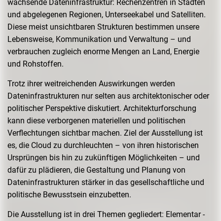
wachsende Dateninfrastruktur: Rechenzentren in Städten
und abgelegenen Regionen, Unterseekabel und Satelliten.
Diese meist unsichtbaren Strukturen bestimmen unsere
Lebensweise, Kommunikation und Verwaltung – und
verbrauchen zugleich enorme Mengen an Land, Energie
und Rohstoffen.
Trotz ihrer weitreichenden Auswirkungen werden
Dateninfrastrukturen nur selten aus architektonischer oder
politischer Perspektive diskutiert. Architekturforschung
kann diese verborgenen materiellen und politischen
Verflechtungen sichtbar machen. Ziel der Ausstellung ist
es, die Cloud zu durchleuchten – von ihren historischen
Ursprüngen bis hin zu zukünftigen Möglichkeiten – und
dafür zu plädieren, die Gestaltung und Planung von
Dateninfrastrukturen stärker in das gesellschaftliche und
politische Bewusstsein einzubetten.
Die Ausstellung ist in drei Themen gegliedert: Elementar -