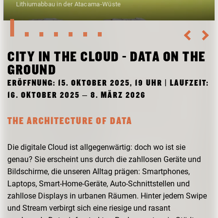
Lithiumabbau in der Atacama-Wüste
FORSCHUNG
FREUNDESKREIS ARCHITEKTURMUSEUM TUM
CITY IN THE CLOUD - DATA ON THE
GROUND
ERÖFFNUNG: 15. OKTOBER 2025, 19 UHR | LAUFZEIT:
16. OKTOBER 2025 – 8. MÄRZ 2026
THE ARCHITECTURE OF DATA
Die digitale Cloud ist allgegenwärtig: doch wo ist sie
genau? Sie erscheint uns durch die zahllosen Geräte und
Bildschirme, die unseren Alltag prägen: Smartphones,
Laptops, Smart-Home-Geräte, Auto-Schnittstellen und
zahllose Displays in urbanen Räumen. Hinter jedem Swipe
und Stream verbirgt sich eine riesige und rasant