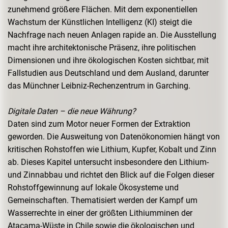
zunehmend größere Flächen. Mit dem exponentiellen
Wachstum der Künstlichen Intelligenz (KI) steigt die
Nachfrage nach neuen Anlagen rapide an. Die Ausstellung
macht ihre architektonische Präsenz, ihre politischen
Dimensionen und ihre ökologischen Kosten sichtbar, mit
Fallstudien aus Deutschland und dem Ausland, darunter
das Münchner Leibniz-Rechenzentrum in Garching.
Digitale Daten – die neue Währung?
Daten sind zum Motor neuer Formen der Extraktion
geworden. Die Ausweitung von Datenökonomien hängt von
kritischen Rohstoffen wie Lithium, Kupfer, Kobalt und Zinn
ab. Dieses Kapitel untersucht insbesondere den Lithium-
und Zinnabbau und richtet den Blick auf die Folgen dieser
Rohstoffgewinnung auf lokale Ökosysteme und
Gemeinschaften. Thematisiert werden der Kampf um
Wasserrechte in einer der größten Lithiumminen der
Atacama-Wüste in Chile sowie die ökologischen und