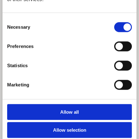
Consent
Necessary
Selection
Preferences
Statistics
Marketing
Allow all
1. FOLGE: DATA CENTERS MIT PROF. DR.
ALAIN THIERSTEIN.
Allow selection
DIESE FOLGE UNTERSUCHT RECHENZENTREN ALS
ZENTRALE INFRASTRUKTUR UNSERES DIGITALEN