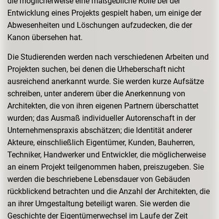
die möglicherweise eine maßgebliche Rolle bei der
Entwicklung eines Projekts gespielt haben, um einige der
Abwesenheiten und Löschungen aufzudecken, die der
Kanon übersehen hat.
Die Studierenden werden nach verschiedenen Arbeiten und
Projekten suchen, bei denen die Urheberschaft nicht
ausreichend anerkannt wurde. Sie werden kurze Aufsätze
schreiben, unter anderem über die Anerkennung von
Architekten, die von ihren eigenen Partnern überschattet
wurden; das Ausmaß individueller Autorenschaft in der
Unternehmenspraxis abschätzen; die Identität anderer
Akteure, einschließlich Eigentümer, Kunden, Bauherren,
Techniker, Handwerker und Entwickler, die möglicherweise
an einem Projekt teilgenommen haben, preiszugeben. Sie
werden die beschriebene Lebensdauer von Gebäuden
rückblickend betrachten und die Anzahl der Architekten, die
an ihrer Umgestaltung beteiligt waren. Sie werden die
Geschichte der Eigentümerwechsel im Laufe der Zeit