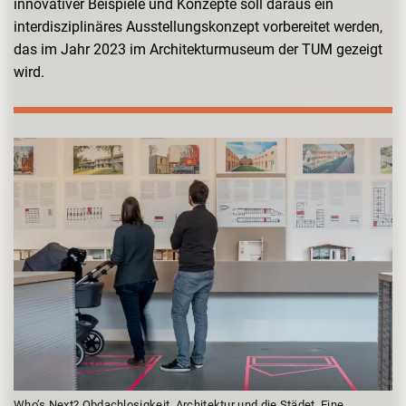
innovativer Beispiele und Konzepte soll daraus ein
interdisziplinäres Ausstellungskonzept vorbereitet werden,
das im Jahr 2023 im Architekturmuseum der TUM gezeigt
wird.
Who’s Next? Obdachlosigkeit, Architektur und die Städet, Eine