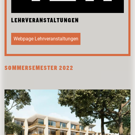
FORSCHUNG
FREUNDESKREIS ARCHITEKTURMUSEUM TUM
LEHRVERANSTALTUNGEN
Webpage Lehrveranstaltungen
SOMMERSEMESTER 2022