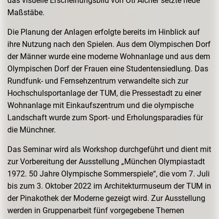
das visuelle Erscheinungsbild von Otl Aicher setzte neue
Maßstäbe.
Die Planung der Anlagen erfolgte bereits im Hinblick auf
ihre Nutzung nach den Spielen. Aus dem Olympischen Dorf
der Männer wurde eine moderne Wohnanlage und aus dem
Olympischen Dorf der Frauen eine Studentensiedlung. Das
Rundfunk- und Fernsehzentrum verwandelte sich zur
Hochschulsportanlage der TUM, die Pressestadt zu einer
Wohnanlage mit Einkaufszentrum und die olympische
Landschaft wurde zum Sport- und Erholungsparadies für
die Münchner.
Das Seminar wird als Workshop durchgeführt und dient mit
zur Vorbereitung der Ausstellung „München Olympiastadt
1972. 50 Jahre Olympische Sommerspiele“, die vom 7. Juli
bis zum 3. Oktober 2022 im Architekturmuseum der TUM in
der Pinakothek der Moderne gezeigt wird. Zur Ausstellung
werden in Gruppenarbeit fünf vorgegebene Themen