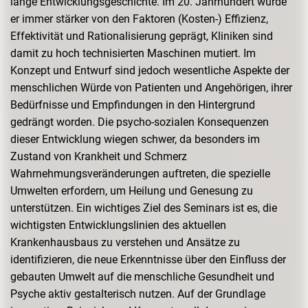
lange Entwicklungsgeschichte. Im 20. Jahrhundert wurde
er immer stärker von den Faktoren (Kosten-) Effizienz,
Effektivität und Rationalisierung geprägt, Kliniken sind
damit zu hoch technisierten Maschinen mutiert. Im
Konzept und Entwurf sind jedoch wesentliche Aspekte der
menschlichen Würde von Patienten und Angehörigen, ihrer
Bedürfnisse und Empfindungen in den Hintergrund
gedrängt worden. Die psycho-sozialen Konsequenzen
dieser Entwicklung wiegen schwer, da besonders im
Zustand von Krankheit und Schmerz
Wahrnehmungsveränderungen auftreten, die spezielle
Umwelten erfordern, um Heilung und Genesung zu
unterstützen. Ein wichtiges Ziel des Seminars ist es, die
wichtigsten Entwicklungslinien des aktuellen
Krankenhausbaus zu verstehen und Ansätze zu
identifizieren, die neue Erkenntnisse über den Einfluss der
gebauten Umwelt auf die menschliche Gesundheit und
Psyche aktiv gestalterisch nutzen. Auf der Grundlage