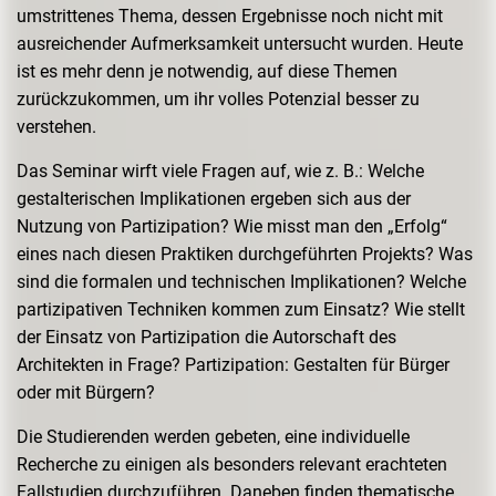
umstrittenes Thema, dessen Ergebnisse noch nicht mit
ausreichender Aufmerksamkeit untersucht wurden. Heute
ist es mehr denn je notwendig, auf diese Themen
zurückzukommen, um ihr volles Potenzial besser zu
verstehen.
Das Seminar wirft viele Fragen auf, wie z. B.: Welche
gestalterischen Implikationen ergeben sich aus der
Nutzung von Partizipation? Wie misst man den „Erfolg“
eines nach diesen Praktiken durchgeführten Projekts? Was
sind die formalen und technischen Implikationen? Welche
partizipativen Techniken kommen zum Einsatz? Wie stellt
der Einsatz von Partizipation die Autorschaft des
Architekten in Frage? Partizipation: Gestalten für Bürger
oder mit Bürgern?
Die Studierenden werden gebeten, eine individuelle
Recherche zu einigen als besonders relevant erachteten
Fallstudien durchzuführen. Daneben finden thematische