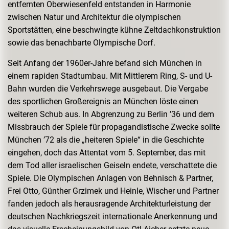
entfernten Oberwiesenfeld entstanden in Harmonie
zwischen Natur und Architektur die olympischen
Sportstätten, eine beschwingte kühne Zeltdachkonstruktion
sowie das benachbarte Olympische Dorf.
Seit Anfang der 1960er-Jahre befand sich München in
einem rapiden Stadtumbau. Mit Mittlerem Ring, S- und U-
Bahn wurden die Verkehrswege ausgebaut. Die Vergabe
des sportlichen Großereignis an München löste einen
weiteren Schub aus. In Abgrenzung zu Berlin ’36 und dem
Missbrauch der Spiele für propagandistische Zwecke sollte
München ’72 als die „heiteren Spiele“ in die Geschichte
eingehen, doch das Attentat vom 5. September, das mit
dem Tod aller israelischen Geiseln endete, verschattete die
Spiele. Die Olympischen Anlagen von Behnisch & Partner,
Frei Otto, Günther Grzimek und Heinle, Wischer und Partner
fanden jedoch als herausragende Architekturleistung der
deutschen Nachkriegszeit internationale Anerkennung und