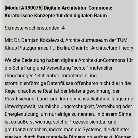
[Modul AR30076] Digitale Architektur-Commons:
Kuratorische Konzepte für den digitalen Raum
Semesterwochenstunden: 4
Mit: Dr. Damjan Kokalevski, Architekturmuseum der TUM,
Klaus Platzgummer, TU Berlin, Chair for Architecture Theory
Welche Bedeutung haben digitale Architektur-Commons für
die Schaffung und Verwaltung "echter" materieller
Umgebungen? Scheinbar immaterielle und
stromlinienförmige Datenflüsse offenbaren nicht die in der
Regel chaotische Realität der Materialgewinnung, der
Privatisierung, Land- und Immobilienspekulation, langsame
Umweltgewalt, räumliche Ungerechtigkeit, Vertreibung oder
Energienutzung, um nur einige zu nennen. In diesem Sinne
ist es äußerst wichtig, solche Prozesse sichtbar und
greifbar zu machen, indem man die Systeme, die dahinter
stecken, durch ihre materielle Dimension aufdeckt. Können