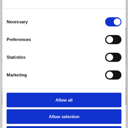
27. FEBRUAR 2026
ALLE VERANSTALTUNGEN
Consent
Necessary
Selection
Preferences
Statistics
Marketing
Mitgliederreise nach Pristina, 2024, Foto: Stefan M. Schmidt
Allow all
Allow selection