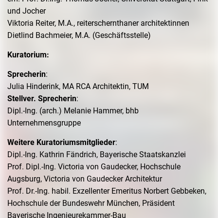
und Jocher
Viktoria Reiter, M.A., reiterschernthaner architektinnen
Dietlind Bachmeier, M.A. (Geschäftsstelle)
Kuratorium:
Sprecherin
:
Julia Hinderink, MA RCA Architektin, TUM
Stellver. Sprecherin
:
Dipl.-Ing. (arch.) Melanie Hammer, bhb
Unternehmensgruppe
Weitere Kuratoriumsmitglieder
:
Dipl.-Ing. Kathrin Fändrich, Bayerische Staatskanzlei
Prof. Dipl.-Ing. Victoria von Gaudecker, Hochschule
Augsburg, Victoria von Gaudecker Architektur
Prof. Dr.-Ing. habil. Exzellenter Emeritus Norbert Gebbeken,
Hochschule der Bundeswehr München, Präsident
Bayerische Ingenieurekammer-Bau