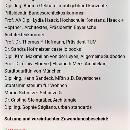
Dipl.-Ing. Andrea Gebhard, mahl gebhard konzepte,
Präsidentin Bundesarchitektenkammer
Prof. AA Dipl. Lydia Haack, Hochschule Konstanz, Haack +
Höpfner . Architekten, Präsidentin Bayerische
Architektenkammer
Prof. Dr. Thomas F. Hofmann, Präsident TUM
Dr. Sandra Hofmeister, castello books
Dipl. Kfm. Maximilian von der Leyen, Allgemeine Südboden
Prof. Dr. (Univ. Florenz) Elisabeth Merk, Architektin,
Stadtbaurätin von München
Dipl.-Ing. Karin Sandeck, MRin a.D. Bayerisches
Staatsministerium für Wohnen
Martin Schnitzer, Schnitzer&
Dr. Cristina Steingräber, Architangle
Dipl.Ing. Sophie Stigliano, urban standards
Satzung und vereinfachter Zuwendungsbescheid: