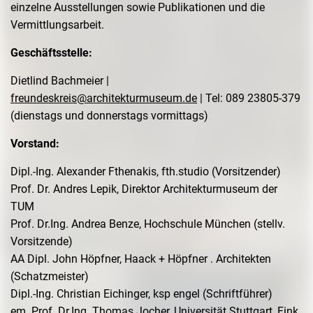
einzelne Ausstellungen sowie Publikationen und die
Vermittlungsarbeit.
Geschäftsstelle:
Dietlind Bachmeier |
freundeskreis@architekturmuseum.de
| Tel: 089 23805-379
(dienstags und donnerstags vormittags)
Vorstand:
Dipl.-Ing. Alexander Fthenakis, fth.studio (Vorsitzender)
Prof. Dr. Andres Lepik, Direktor Architekturmuseum der
TUM
Prof. Dr.Ing. Andrea Benze, Hochschule München (stellv.
Vorsitzende)
AA Dipl. John Höpfner, Haack + Höpfner . Architekten
(Schatzmeister)
Dipl.-Ing. Christian Eichinger, ksp engel (Schriftführer)
em. Prof. Dr.Ing. Thomas Jocher, Universität Stuttgart, Fink