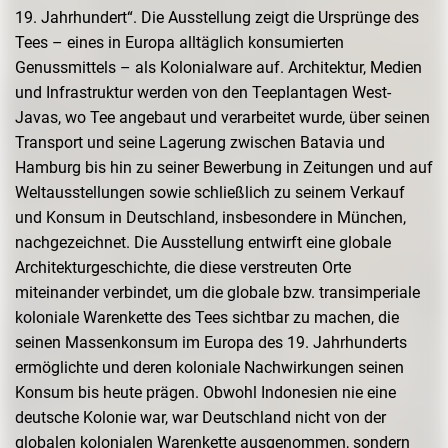
19. Jahrhundert“. Die Ausstellung zeigt die Ursprünge des
Tees – eines in Europa alltäglich konsumierten
Genussmittels – als Kolonialware auf. Architektur, Medien
und Infrastruktur werden von den Teeplantagen West-
Javas, wo Tee angebaut und verarbeitet wurde, über seinen
Transport und seine Lagerung zwischen Batavia und
Hamburg bis hin zu seiner Bewerbung in Zeitungen und auf
Weltausstellungen sowie schließlich zu seinem Verkauf
und Konsum in Deutschland, insbesondere in München,
nachgezeichnet. Die Ausstellung entwirft eine globale
Architekturgeschichte, die diese verstreuten Orte
miteinander verbindet, um die globale bzw. transimperiale
koloniale Warenkette des Tees sichtbar zu machen, die
seinen Massenkonsum im Europa des 19. Jahrhunderts
ermöglichte und deren koloniale Nachwirkungen seinen
Konsum bis heute prägen. Obwohl Indonesien nie eine
deutsche Kolonie war, war Deutschland nicht von der
globalen kolonialen Warenkette ausgenommen, sondern