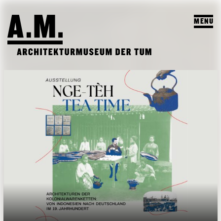
MENU
SUCHEN
BESUCH
AUSSTELLUNGEN & PROGRAMM
PROGRAMM
A.M. ARCHIV & LEHRE
VORSCHAU
A.M. ARCHIV / SAMMLUNG
DAS A.M.
ARCHIV AUSSTELLUNGEN
LEHRPROFIL
ÜBER UNS
ARCHIV VERANSTALTUNGEN
STUDENTISCHE ARBEITEN
PUBLIKATIONEN
LEHRVERANSTALTUNGEN
TEAM