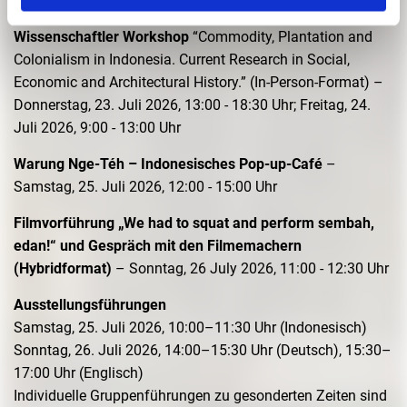
Vernissage / Opening
– Mittwoch, 22. Juli 2026, 18:00 Uhr
Wissenschaftler Workshop
“Commodity, Plantation and
Colonialism in Indonesia. Current Research in Social,
Economic and Architectural History.” (In-Person-Format) –
Donnerstag, 23. Juli 2026, 13:00 - 18:30 Uhr; Freitag, 24.
Juli 2026, 9:00 - 13:00 Uhr
Warung Nge-Téh – Indonesisches Pop-up-Café
–
Samstag, 25. Juli 2026, 12:00 - 15:00 Uhr
Filmvorführung „We had to squat and perform sembah,
edan!“ und Gespräch mit den Filmemachern
(Hybridformat)
– Sonntag, 26 July 2026, 11:00 - 12:30 Uhr
Ausstellungsführungen
Samstag, 25. Juli 2026, 10:00–11:30 Uhr (Indonesisch)
Sonntag, 26. Juli 2026, 14:00–15:30 Uhr (Deutsch), 15:30–
17:00 Uhr (Englisch)
Individuelle Gruppenführungen zu gesonderten Zeiten sind