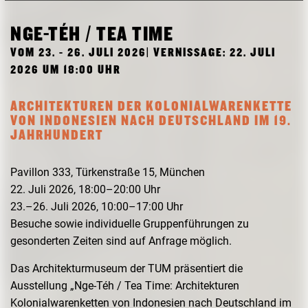
FORSCHUNG
FREUNDESKREIS ARCHITEKTURMUSEUM TUM
NGE-TÉH / TEA TIME
VOM 23. - 26. JULI 2026| VERNISSAGE: 22. JULI
2026 UM 18:00 UHR
ARCHITEKTUREN DER KOLONIALWARENKETTE
VON INDONESIEN NACH DEUTSCHLAND IM 19.
JAHRHUNDERT
Pavillon 333, Türkenstraße 15, München
22. Juli 2026, 18:00–20:00 Uhr
23.–26. Juli 2026, 10:00–17:00 Uhr
Besuche sowie individuelle Gruppenführungen zu
gesonderten Zeiten sind auf Anfrage möglich.
Das Architekturmuseum der TUM präsentiert die
Ausstellung „Nge-Téh / Tea Time: Architekturen
Kolonialwarenketten von Indonesien nach Deutschland im