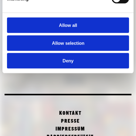
Allow all
Allow selection
Deny
KONTAKT
PRESSE
IMPRESSUM