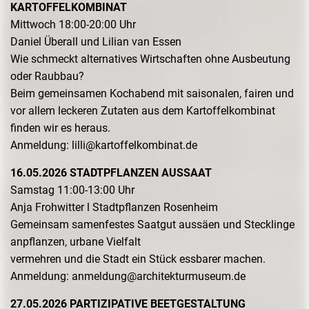
KARTOFFELKOMBINAT
Mittwoch 18:00-20:00 Uhr
Daniel Überall und Lilian van Essen
Wie schmeckt alternatives Wirtschaften ohne Ausbeutung
oder Raubbau?
Beim gemeinsamen Kochabend mit saisonalen, fairen und
vor allem leckeren Zutaten aus dem Kartoffelkombinat
finden wir es heraus.
Anmeldung: lilli@kartoffelkombinat.de
16.05.2026 STADTPFLANZEN AUSSAAT
Samstag 11:00-13:00 Uhr
Anja Frohwitter l Stadtpflanzen Rosenheim
Gemeinsam samenfestes Saatgut aussäen und Stecklinge
anpflanzen, urbane Vielfalt
vermehren und die Stadt ein Stück essbarer machen.
Anmeldung: anmeldung@architekturmuseum.de
27.05.2026 PARTIZIPATIVE BEETGESTALTUNG