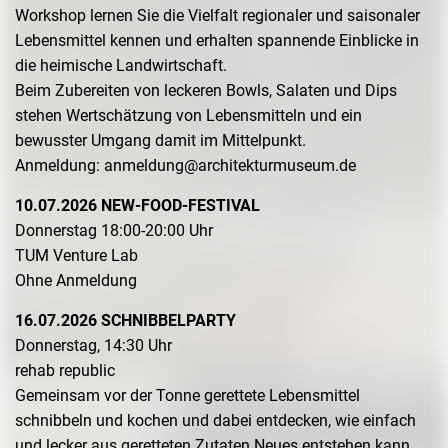
Workshop lernen Sie die Vielfalt regionaler und saisonaler
Lebensmittel kennen und erhalten spannende Einblicke in
die heimische Landwirtschaft.
Beim Zubereiten von leckeren Bowls, Salaten und Dips
stehen Wertschätzung von Lebensmitteln und ein
bewusster Umgang damit im Mittelpunkt.
Anmeldung: anmeldung@architekturmuseum.de
10.07.2026 NEW-FOOD-FESTIVAL
Donnerstag 18:00-20:00 Uhr
TUM Venture Lab
Ohne Anmeldung
16.07.2026 SCHNIBBELPARTY
Donnerstag, 14:30 Uhr
rehab republic
Gemeinsam vor der Tonne gerettete Lebensmittel
schnibbeln und kochen und dabei entdecken, wie einfach
und lecker aus geretteten Zutaten Neues entstehen kann.