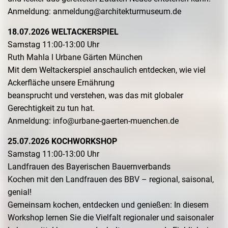
Anmeldung: anmeldung@architekturmuseum.de
18.07.2026 WELTACKERSPIEL
Samstag 11:00-13:00 Uhr
Ruth Mahla l Urbane Gärten München
Mit dem Weltackerspiel anschaulich entdecken, wie viel
Ackerfläche unsere Ernährung
beansprucht und verstehen, was das mit globaler
Gerechtigkeit zu tun hat.
Anmeldung: info@urbane-gaerten-muenchen.de
25.07.2026 KOCHWORKSHOP
Samstag 11:00-13:00 Uhr
Landfrauen des Bayerischen Bauernverbands
Kochen mit den Landfrauen des BBV – regional, saisonal,
genial!
Gemeinsam kochen, entdecken und genießen: In diesem
Workshop lernen Sie die Vielfalt regionaler und saisonaler