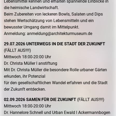
Lebensmittel kennen und erhalten spannende Einblicke in
die heimische Landwirtschaft.
Beim Zubereiten von leckeren Bowls, Salaten und Dips
stehen Wertschätzung von Lebensmitteln und ein
bewusster Umgang damit im Mittelpunkt.
Anmeldung: anmeldung@architekturmuseum.de
29.07.2026 UNTERWEGS IN DIE STADT DER ZUKUNFT
(FÄLLT AUS!!!!)
Mittwoch 18:00-20:00 Uhr
Dr. Christa Müller l anstiftung
Mit Dr. Christa Müller die besondere Rolle urbaner Gärten
erkunden, ihr Potenzial
für den gesellschaftlichen Wandel erfahren und die Stadt
der Zukunft entdecken.
02.09.2026 SAMEN FÜR DIE ZUKUNFT
(FÄLLT AUS!!!!)
Mittwoch 18:00-20:00 Uhr
Dr. Hannelore Schnell und Urban Ewald l Ackermannbogen