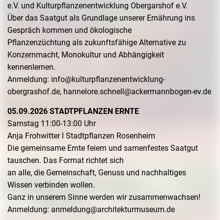
e.V. und Kulturpflanzenentwicklung Obergarshof e.V.
Über das Saatgut als Grundlage unserer Ernährung ins
Gespräch kommen und ökologische
Pflanzenzüchtung als zukunftsfähige Alternative zu
Konzernmacht, Monokultur und Abhängigkeit
kennenlernen.
Anmeldung: info@kulturpflanzenentwicklung-
obergrashof.de, hannelore.schnell@ackermannbogen-ev.de
05.09.2026 STADTPFLANZEN ERNTE
Samstag 11:00-13:00 Uhr
Anja Frohwitter l Stadtpflanzen Rosenheim
Die gemeinsame Ernte feiern und samenfestes Saatgut
tauschen. Das Format richtet sich
an alle, die Gemeinschaft, Genuss und nachhaltiges
Wissen verbinden wollen.
Ganz in unserem Sinne werden wir zusammenwachsen!
Anmeldung: anmeldung@architekturmuseum.de