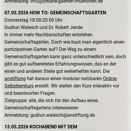
Anmeldung: info@urbane-gaerten-muenchen.de
07.05.2026 HOW TO: GEMEINSCHAFTSGARTEN
Donnerstag 18:00-20:00 Uhr
Gudrun Walesch und Dr. Robert Jende
In immer mehr Nachbarschaften entstehen
Gemeinschaftsgärten. Doch wie baut man eigentlich einen
partizipativen Garten auf? Der Weg zu einem
Gemeinschaftsgarten kann ganz unterschiedlich sein, doch
gibt es gut aufbereitetes Erfahrungswissen, das an der
einen und anderen Stelle gut weiterhelfen kann. Die
anstiftung
hat daraus einen modular nutzbaren
Online-
Selbstlernkurs
erstellt. Wir stellen den Kurs interaktiv vor
und beantworten Fragen.
Zielgruppe: alle, die sich für den Aufbau eines
Gemeinschaftsgartens interessieren
Anmeldung: gudrun.walesch@anstiftung.de
13.05.2026 KOCHABEND MIT DEM