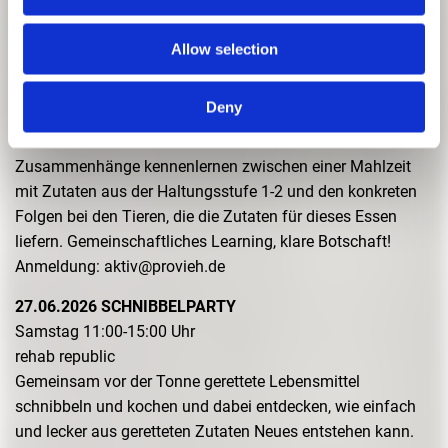
Stadt interessieren
Anmeldung: info@urbane-gaerten-muenchen.de
Allow selection
20.06.2026 TIERSCHUTZEINTOPF
Samstag 11:00-13:00 Uhr
Deny
PROVIEH
Zusammen mit deinen Tischnachbar:innen die
Zusammenhänge kennenlernen zwischen einer Mahlzeit
mit Zutaten aus der Haltungsstufe 1-2 und den konkreten
Folgen bei den Tieren, die die Zutaten für dieses Essen
liefern. Gemeinschaftliches Learning, klare Botschaft!
Anmeldung: aktiv@provieh.de
27.06.2026 SCHNIBBELPARTY
Samstag 11:00-15:00 Uhr
rehab republic
Gemeinsam vor der Tonne gerettete Lebensmittel
schnibbeln und kochen und dabei entdecken, wie einfach
und lecker aus geretteten Zutaten Neues entstehen kann.