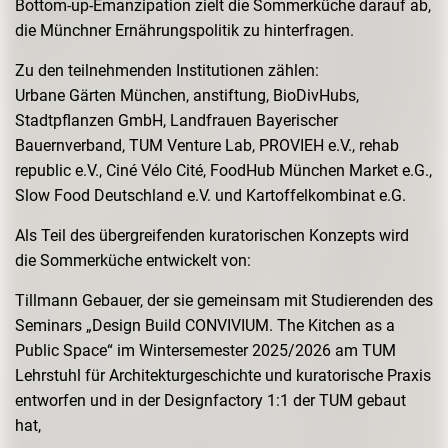
Bottom-up-Emanzipation zielt die Sommerküche darauf ab,
die Münchner Ernährungspolitik zu hinterfragen.
Zu den teilnehmenden Institutionen zählen:
Urbane Gärten München, anstiftung, BioDivHubs,
Stadtpflanzen GmbH, Landfrauen Bayerischer
Bauernverband, TUM Venture Lab, PROVIEH e.V., rehab
republic e.V., Ciné Vélo Cité, FoodHub München Market e.G.,
Slow Food Deutschland e.V. und Kartoffelkombinat e.G.
Als Teil des übergreifenden kuratorischen Konzepts wird
die Sommerküche entwickelt von:
Tillmann Gebauer, der sie gemeinsam mit Studierenden des
Seminars „Design Build CONVIVIUM. The Kitchen as a
Public Space“ im Wintersemester 2025/2026 am TUM
Lehrstuhl für Architekturgeschichte und kuratorische Praxis
entworfen und in der Designfactory 1:1 der TUM gebaut
hat,