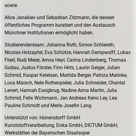
sowie
Alice Janakiev und Sebastian Zitzmann, die dessen
öffentliches Programm kuratiert und den Austausch
Münchner Institutionen ermöglicht haben.
Studierendenteam: Johanna Roth, Simon Schlereth,
Nicolas Holzapfel, Eva Schütze, Hannah Dempwolff, Lukas
Flierl, Rudi Meier, Amos Heyl, Carina Lindenberg, Thomas
Godau, Justus Förster, Finn Hirtz, Laurin Geiger, Julian
Schmid, Kaspar Ketelsen, Matilda Berger, Patriza Malinke,
Luca Maisch, Nele Rothenpieler, Julia Schneider, Chantal
Lenert, Hannah Essigkrug, Nadine Anna Martin, Julia
Schmid, Felix Wichmann, Jan Andreas Keno Ley, Lea
Pauline Schmidt und Merle Josefin Lang
Unterstützt von: Hünersdorff GmbH
Kunststoffverarbeitung, Doka GmbH, DICTUM GmbH,
Werkstätten der Bayerischen Staatsoper