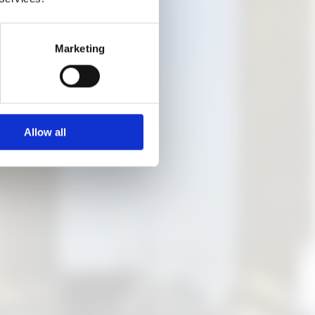
Marketing
der zugrundeliegenden
anden sind
Allow all