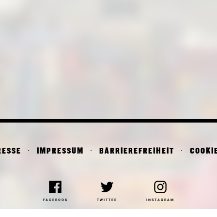
RESSE
IMPRESSUM
BARRIEREFREIHEIT
COOKI
FACEBOOK
TWITTER
INSTAGRAM