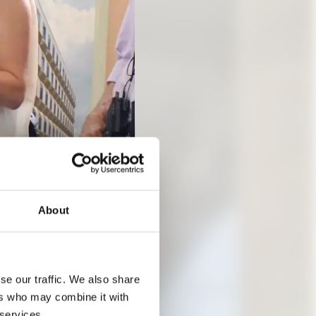
About
TORIN
se our traffic. We also share
ers who may combine it with
 services.