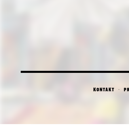
KONTAKT
P