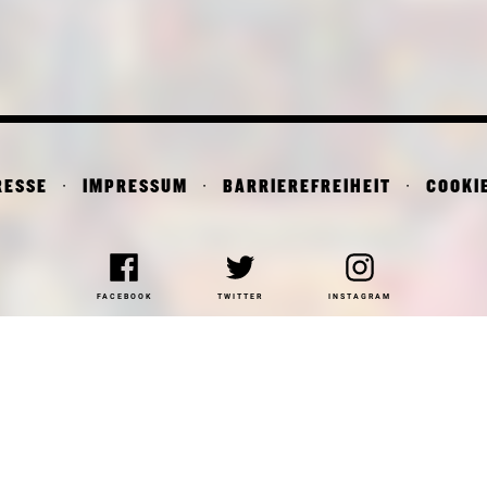
RESSE
IMPRESSUM
BARRIEREFREIHEIT
COOKI
FACEBOOK
TWITTER
INSTAGRAM
NAKOTHEK DER MODERNE
DEPARTMENT OF ARCHITE