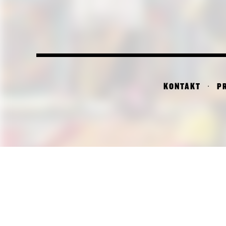
KONTAKT
P
PI