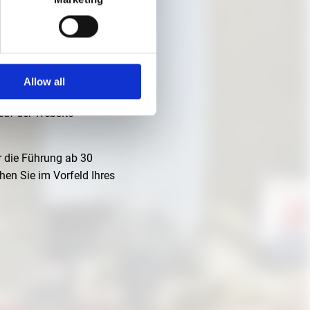
nglisch mit Kurator Daniel
Allow all
uf der Website
r die Führung ab 30
hen Sie im Vorfeld Ihres