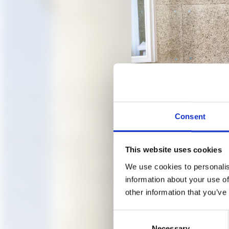
Consent
Blick in eins der privaten 
Student*innen, Architektur
This website uses cookies
We use cookies to personalis
information about your use of
EINE S
other information that you’ve
Consent
TALES
Necessary
Selection