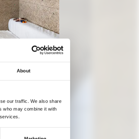
About
 Obdachlose und
se our traffic. We also share
ers who may combine it with
EL
 services.
Marketing