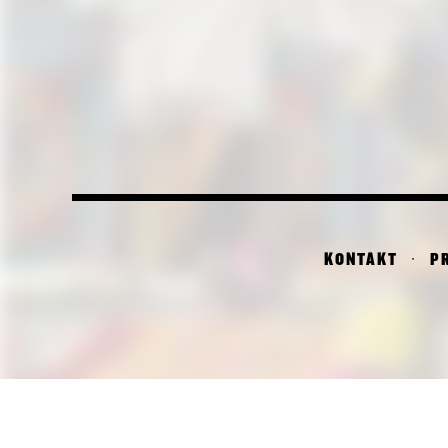
KONTAKT
P
PI