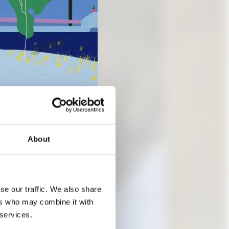
About
se our traffic. We also share
ers who may combine it with
 services.
IE