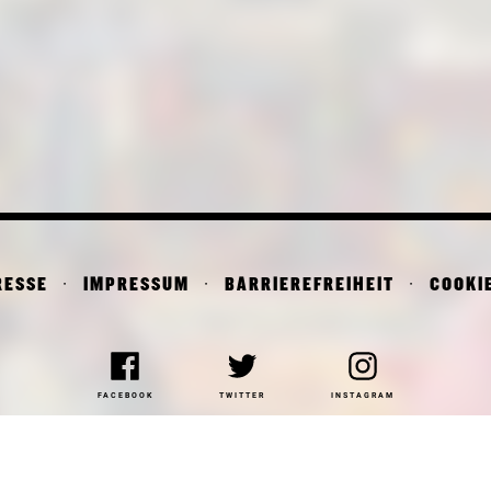
RESSE
IMPRESSUM
BARRIEREFREIHEIT
COOKI
FACEBOOK
TWITTER
INSTAGRAM
NAKOTHEK DER MODERNE
DEPARTMENT OF ARCHITE