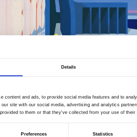
Details
Museum. A Temple for the Pictures, 2017 © Jana Čulek / Studio Fabula
e content and ads, to provide social media features and to analy
 our site with our social media, advertising and analytics partn
G „DIE
 provided to them or that they’ve collected from your use of their
TEKTURMASCHIN
Preferences
Statistics