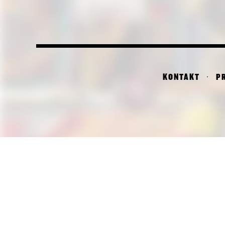
KONTAKT
P
PI