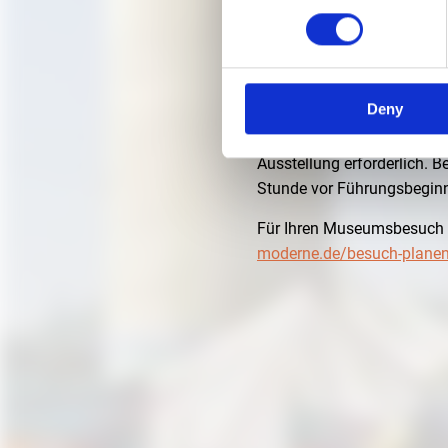
30. OKTOBER 2020, 16:
Führung mit Philip Schneid
Deny
Treffpunkt an der Infotheke
Ausstellung erforderlich.
Stunde vor Führungsbeginn
Für Ihren Museumsbesuch 
moderne.de/besuch-plane