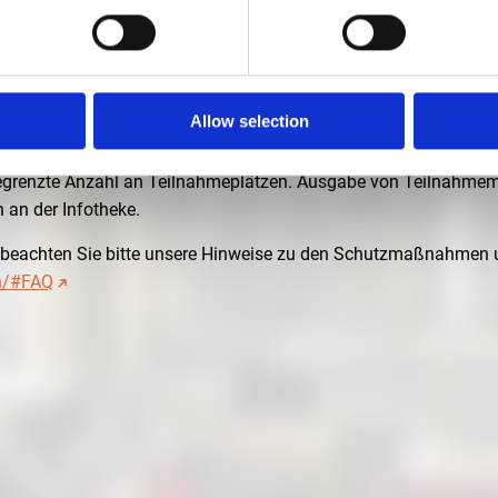
00 - 17:00 UHR
er
Allow selection
 in der Rotunde der Pinakothek der Moderne. Die Teilnahme ist kos
 Begrenzte Anzahl an Teilnahmeplätzen. Ausgabe von Teilnahmem
 an der Infotheke.
beachten Sie bitte unsere Hinweise zu den Schutzmaßnahmen 
n/#FAQ