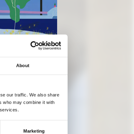
About
se our traffic. We also share
ers who may combine it with
 services.
E“
Marketing