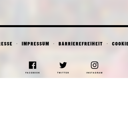
RESSE
IMPRESSUM
BARRIEREFREIHEIT
COOKI
FACEBOOK
TWITTER
INSTAGRAM
NAKOTHEK DER MODERNE
DEPARTMENT OF ARCHITE