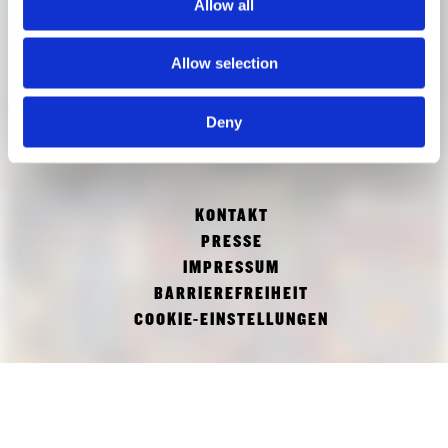
Allow all
Allow selection
Deny
KONTAKT
PRESSE
IMPRESSUM
BARRIEREFREIHEIT
COOKIE-EINSTELLUNGEN
FACEBOOK
TWITTER
INSTAGRAM