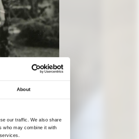
About
se our traffic. We also share
ers who may combine it with
GEN,
 services.