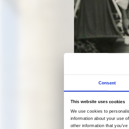
Eine Familie
Consent
KUNST
This website uses cookies
We use cookies to personalis
information about your use of
"WOHN
other information that you’ve