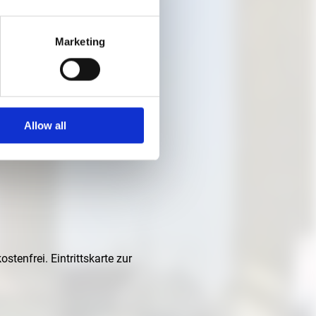
Marketing
Begleiterinnen und
Allow all
tenfrei. Eintrittskarte zur