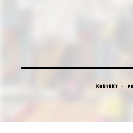
KONTAKT
P