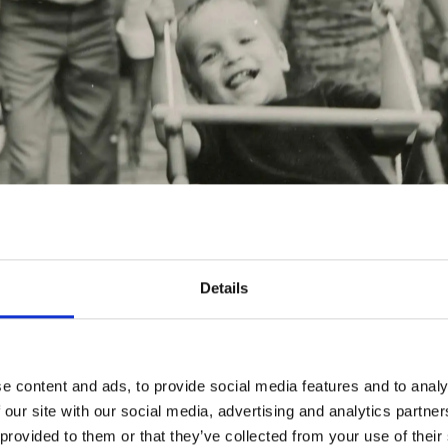
Details
ZEIT FÜHRUNG
e content and ads, to provide social media features and to analy
 our site with our social media, advertising and analytics partn
UNGEN, WOHNUN
 provided to them or that they’ve collected from your use of their