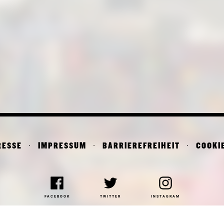
RESSE
IMPRESSUM
BARRIEREFREIHEIT
COOKI
FACEBOOK
TWITTER
INSTAGRAM