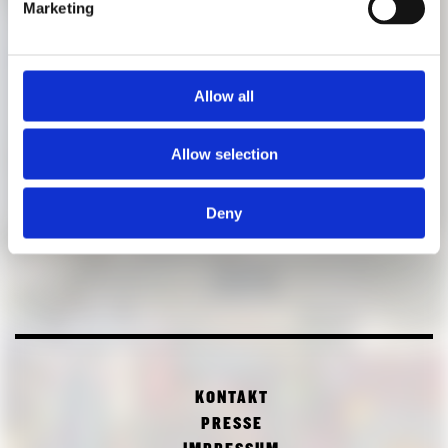
Marketing
Allow all
Allow selection
Deny
KONTAKT
PRESSE