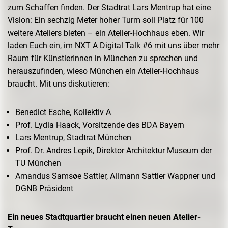
zum Schaffen finden. Der Stadtrat Lars
Mentrup
hat eine
Vision: Ein sechzig Meter hoher Turm soll Platz für 100
weitere Ateliers
bieten –
ein Atelier-Hochhaus eben. Wir
laden Euch ein, im NXT A Digital Talk #6 mit uns über mehr
Raum für
KünstlerInnen
in München zu sprechen und
herauszufinden, wieso München ein Atelier-Hochhaus
braucht.
Mit uns diskutieren:
Benedict Esche, Kollektiv A
Prof. Lydia Haack, Vorsitzende des BDA Bayern
Lars Mentrup, Stadtrat München
Prof. Dr. Andres Lepik, Direktor Architektur Museum der
TU München
Amandus Samsøe Sattler, Allmann Sattler Wappner und
DGNB Präsident
Ein neues Stadtquartier braucht einen neuen Atelier-