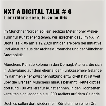
FORSCHUNG
FREUNDESKREIS ARCHITEKTURMUSEUM TUM
NXT A DIGITAL TALK # 6
1. DEZEMBER 2020, 19-20:30 UHR
Im Münchner Norden soll ein sechzig Meter hoher Atelier-
Turm für Künstler entstehen. Wir sprechen dazu im NXT A
Digital Talk #6 am 1.12.2020 mit den Treibern der Initiative
und Akteuren aus der Architekturbranche und der Münchner
Stadtpolitik.
Münchens Künstlerkolonie in den Domagk-Ateliers, die sich
in Schwabing auf dem ehemaligen Funkkasernen- Gelände
im Rahmen einer Zwischennutzung entwickelt hat, ist weit
über die Grenzen Münchens hinaus bekannt. Heute gibt es
dort rund 100 Ateliers für
KünstlerInnen
, in den Hochzeiten
verteilten sich jedoch bis zu 300 Ateliers auf dem Gelände.
Doch es sollen dort wieder mehr
KünsterInnen
einen Ort