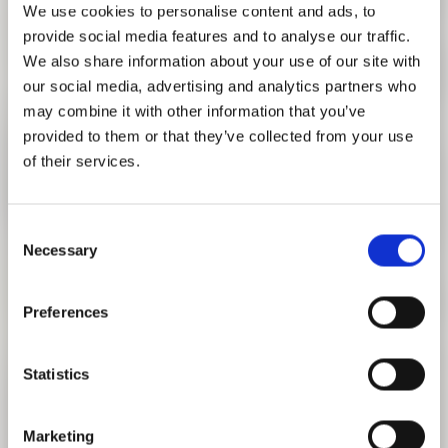
We use cookies to personalise content and ads, to
ZUR VERANSTALTUNG
provide social media features and to analyse our traffic.
We also share information about your use of our site with
our social media, advertising and analytics partners who
may combine it with other information that you’ve
provided to them or that they’ve collected from your use
of their services.
Consent
Necessary
Selection
Preferences
VERNISSAGE
IN DER PINAKOTHEK DER MODERNE
Statistics
28. FEBRUAR 2024, 19:00
ZUR VERANSTALTUNG
Marketing