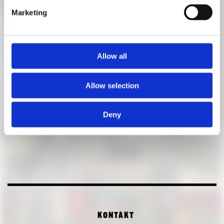
Do., 11.09.25 | 18:30 | mit Kristina Pujkilović
Marketing
Allow all
Allow selection
Deny
KONTAKT