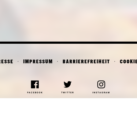
RESSE
IMPRESSUM
BARRIEREFREIHEIT
COOKI
FACEBOOK
TWITTER
INSTAGRAM
NAKOTHEK DER MODERNE
DEPARTMENT OF ARCHITE