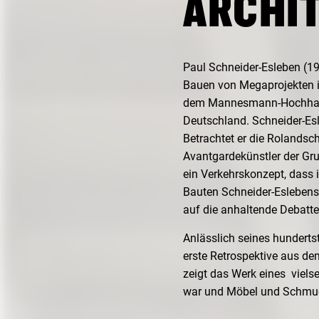
ARCHI
Paul Schneider-Esleben (19
Bauen von Megaprojekten in
dem Mannesmann-Hochhaus 
Deutschland. Schneider-Esl
Betrachtet er die Rolands
Avantgardekünstler der Gr
ein Verkehrskonzept, dass 
Bauten Schneider-Eslebens 
auf die anhaltende Debat
Anlässlich seines hundert
erste Retrospektive aus 
zeigt das Werk eines
viels
war und Möbel und Schmuc