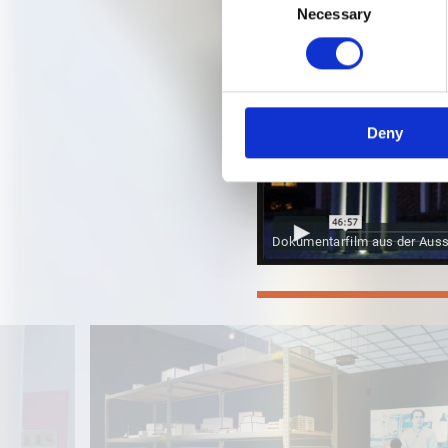
Necessary
Selection
Deny
Dokumentarfilm aus der Auss