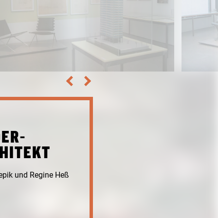
DER-
HITEKT
epik und Regine Heß