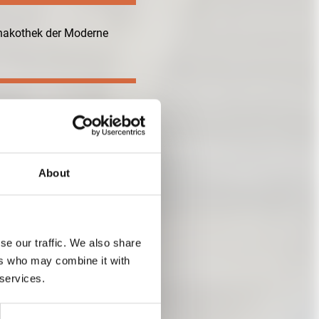
inakothek der Moderne
About
se our traffic. We also share
ers who may combine it with
 services.