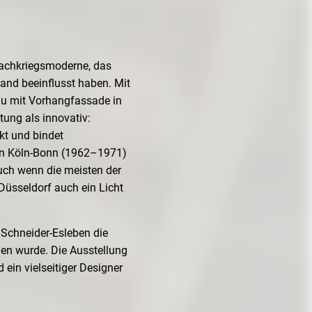
 Nachkriegsmoderne, das
and beeinflusst haben. Mit
u mit Vorhangfassade in
tung als innovativ:
kt und bindet
fen Köln-Bonn (1962–1971)
uch wenn die meisten der
Düsseldorf auch ein Licht
Schneider-Esleben die
n wurde. Die Ausstellung
 ein vielseitiger Designer