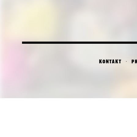
KONTAKT
P
PI