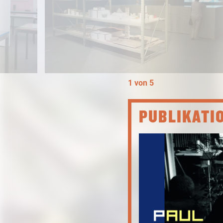
1 von 5
PUBLIKATI