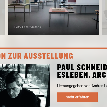
Foto: Ester Vletsos
ON ZUR AUSSTELLUNG
PAUL SCHNEI
ESLEBEN. ARC
Herausgegeben von Andres L
mehr erfahren