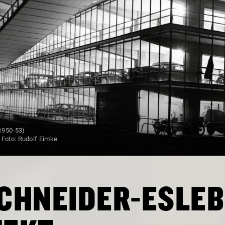
1950-53)
Foto: Rudolf Eimke
CHNEIDER-ESLEB