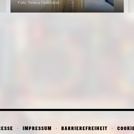
Foto: Teresa Fankhänel
RESSE
IMPRESSUM
BARRIEREFREIHEIT
COOKI