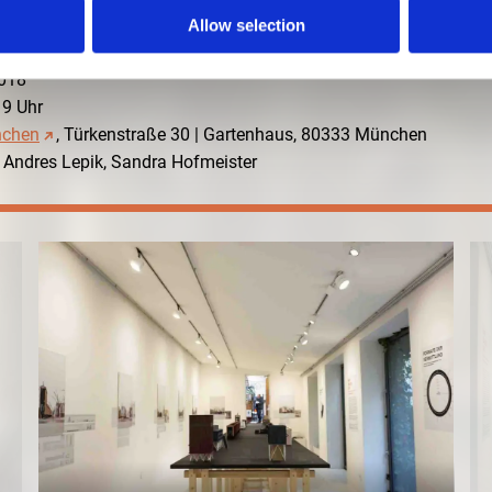
Allow selection
2018
19 Uhr
nchen
, Türkenstraße 30 | Gartenhaus, 80333 München
 Andres Lepik, Sandra Hofmeister