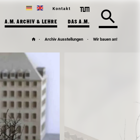
Kontakt
A.M. ARCHIV & LEHRE
DAS A.M.
Archiv Ausstellungen
Wir bauen an!