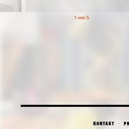
1 von 5
KONTAKT
P