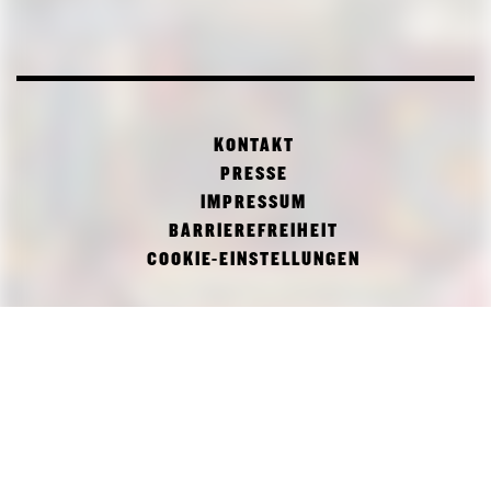
KONTAKT
PRESSE
IMPRESSUM
BARRIEREFREIHEIT
COOKIE-EINSTELLUNGEN
FACEBOOK
TWITTER
INSTAGRAM
PINAKOTHEK DER MODERNE
DEPARTMENT OF ARCHITECTURE