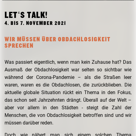
FORSCHUNG
FREUNDESKREIS ARCHITEKTURMUSEUM TUM
LET‘S TALK!
4. BIS 7. NOVEMBER 2021
WIR MÜSSEN ÜBER OBDACHLOSIGKEIT
SPRECHEN
Was passiert eigentlich, wenn man kein Zuhause hat? Das
Ausmaß der Obdachlosigkeit war selten so sichtbar wie
während der Corona-Pandemie – als die Straßen leer
waren, waren es die Obdachlosen, die zurückblieben. Die
aktuelle globale Situation rückt ein Thema in den Fokus,
das schon seit Jahrzehnten drängt. Überall auf der Welt –
aber vor allem in den Städten - steigt die Zahl der
Menschen, die von Obdachlosigkeit betroffen sind und wir
müssen darüber reden.
Doch wie nähert man sich einem solchen Thema