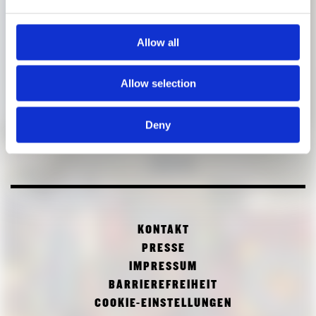
Allow all
Allow selection
Deny
KONTAKT
PRESSE
IMPRESSUM
BARRIEREFREIHEIT
COOKIE-EINSTELLUNGEN