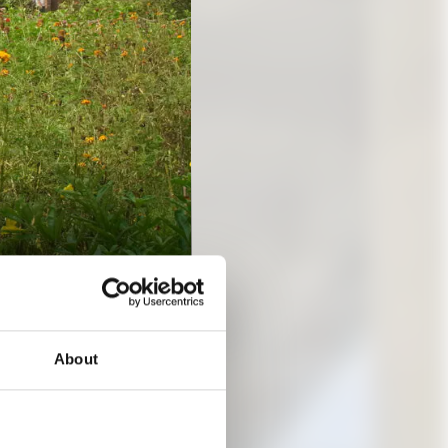
About
SS:
LUNGEN