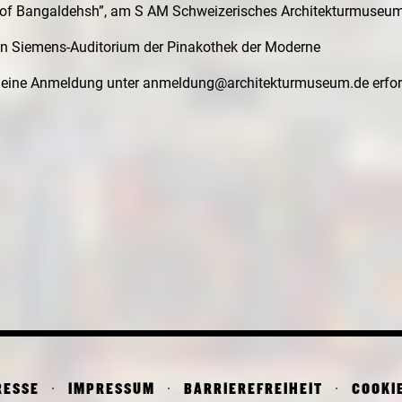
e of Bangaldehsh”, am S AM Schweizerisches Architekturmuseum
von Siemens-Auditorium der Pinakothek der Moderne
st eine Anmeldung unter anmeldung@architekturmuseum.de erford
RESSE
IMPRESSUM
BARRIEREFREIHEIT
COOKI