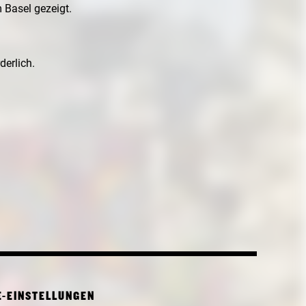
 Basel gezeigt.
erlich.
E-EINSTELLUNGEN