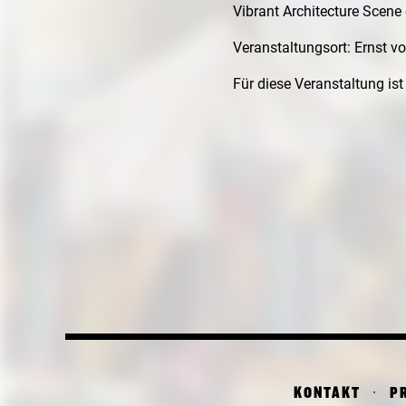
Vibrant Architecture Scen
Veranstaltungsort: Ernst 
Für diese Veranstaltung i
KONTAKT
P